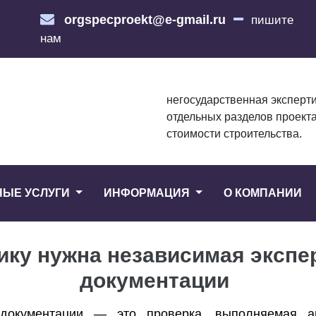
orgspecproekt@e-gmail.ru
пишите
нам
негосударственная эксперти
отдельных разделов проекта
стоимости строительства.
НЫЕ УСЛУГИ
ИНФОРМАЦИЯ
О КОМПАНИИ
ику нужна независимая экспе
документации
 документации — это проверка, выполняемая ак