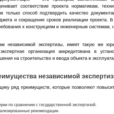
ценивает соответствие проекта нормативам, техн
не только способ подтвердить качество документ
джета и сокращения сроков реализации проекта. В 
бования к конструкциям и инженерным системам, н
ам независимой экспертизы, имеет такую же юри
 экспертная организация аккредитована в устан
шения на строительство и ввода объекта в эксплуат
еимущества независимой эксперти
щику ряд преимуществ, которые позволяют повысит
рки по сравнению с государственной экспертизой.
тализированные рекомендации.