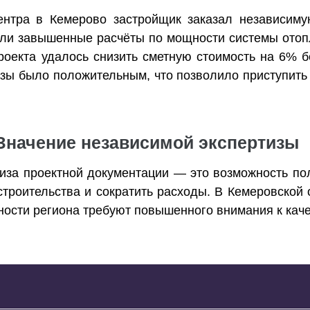
ентра в Кемерово застройщик заказал независиму
или завышенные расчёты по мощности системы отоп
роекта удалось снизить сметную стоимость на 6% 
изы было положительным, что позволило приступить
Значение независимой экспертизы
иза проектной документации — это возможность пол
строительства и сократить расходы. В Кемеровской 
ности региона требуют повышенного внимания к кач