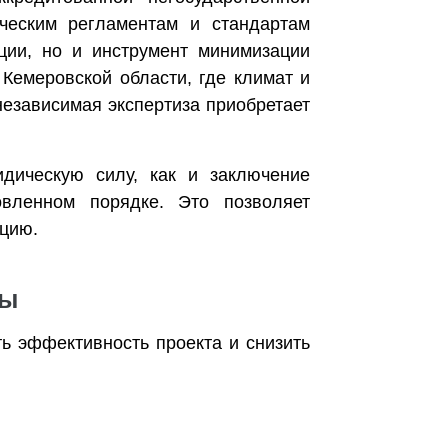
ическим регламентам и стандартам
ации, но и инструмент минимизации
Кемеровской области, где климат и
езависимая экспертиза приобретает
дическую силу, как и заключение
овленном порядке. Это позволяет
ацию.
зы
ь эффективность проекта и снизить