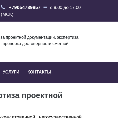
+79054789857
с 9.00 до 17.00
(МСК)
за проектной документации, экспертиза
, проверка достоверности сметной
УСЛУГИ
КОНТАКТЫ
ртиза проектной
кредитованной негосударственной