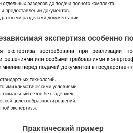
 отдельных разделов до подачи полного комплекта.
 и предоставлении документов.
д разными разделами документации.
независимая экспертиза особенно п
я экспертиза востребована при реализации пр
и решениями или особыми требованиями к энергоэф
е мнение перед подачей документов в государственн
стандартных технологий.
ятными климатическими условиями.
оптимальный сезон без задержек.
ческой целесообразности решений.
нной экспертизы.
Практический пример