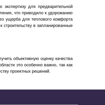
ю экспертизу для предварительной
ления, что приводило к удорожанию
без ущерба для теплового комфорта
 к строительству в запланированные
учить объективную оценку качества
области это особенно важно, так как
еству проектных решений.